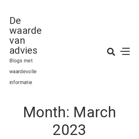
Skip
to
De
content
waarde
van
advies
Blogs met
waardevolle
informatie
Month:
March
2023