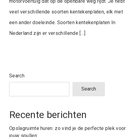
motorvoertuig dat op de openbare weg rijdt. Je hebt
veel verschillende soorten kentekenplaten, elk met
een ander doeleinde. Soorten kentekenplaten In
Nederland zijn er verschillende […]
Search
Search
Recente berichten
Opslagruimte huren: zo vind je de perfecte plek voor
jouw spullen