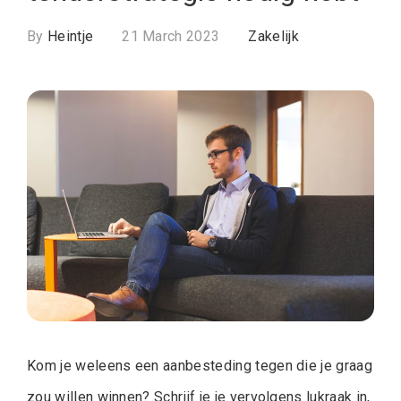
By
Heintje
21 March 2023
Zakelijk
Kom je weleens een aanbesteding tegen die je graag
zou willen winnen? Schrijf je je vervolgens lukraak in,