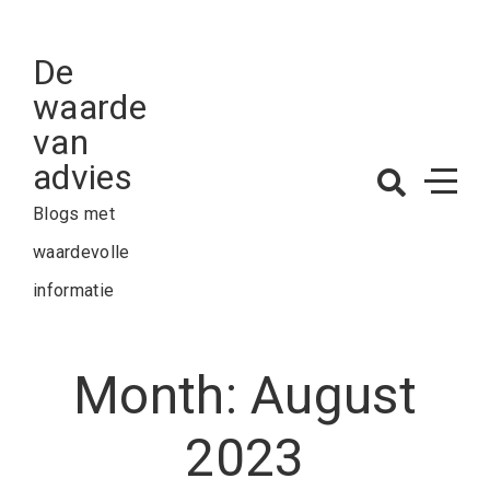
Skip
to
De
content
waarde
van
advies
Blogs met
waardevolle
informatie
Month:
August
2023