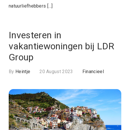
natuurliefhebbers […]
Investeren in
vakantiewoningen bij LDR
Group
By
Heintje
20 August 2023
Financieel