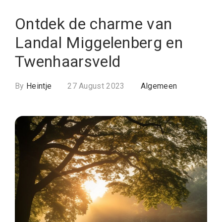
Ontdek de charme van
Landal Miggelenberg en
Twenhaarsveld
By
Heintje
27 August 2023
Algemeen