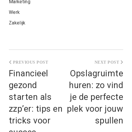
Marketing
Werk
Zakelijk
Post
navigation
Financieel
Opslagruimte
gezond
huren: zo vind
starten als
je de perfecte
zzp’er: tips en
plek voor jouw
tricks voor
spullen