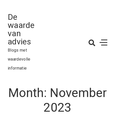
Skip
to
De
content
waarde
van
advies
Blogs met
waardevolle
informatie
Month:
November
2023