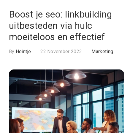
Boost je seo: linkbuilding
uitbesteden via hulc
moeiteloos en effectief
By
Heintje
22 November 2023
Marketing