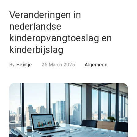
Veranderingen in
nederlandse
kinderopvangtoeslag en
kinderbijslag
By
Heintje
25 March 2025
Algemeen