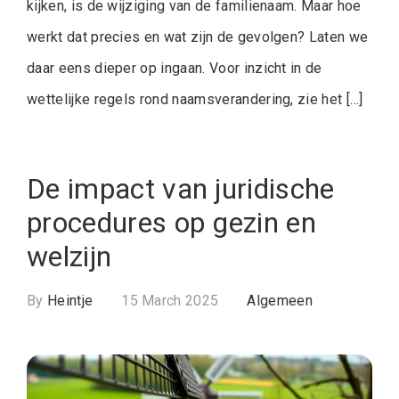
kijken, is de wijziging van de familienaam. Maar hoe
werkt dat precies en wat zijn de gevolgen? Laten we
daar eens dieper op ingaan. Voor inzicht in de
wettelijke regels rond naamsverandering, zie het […]
De impact van juridische
procedures op gezin en
welzijn
By
Heintje
15 March 2025
Algemeen