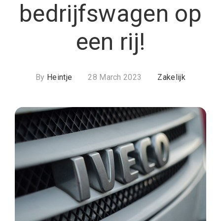
bedrijfswagen op
een rij!
By
Heintje
28 March 2023
Zakelijk