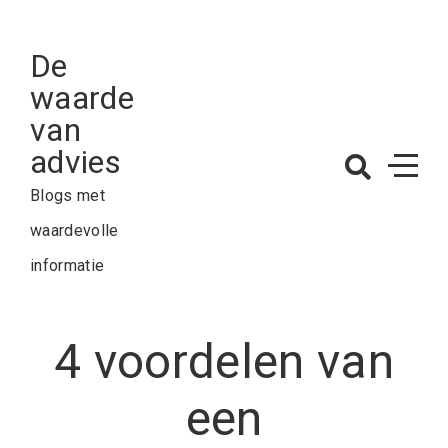
Skip
to
De
content
waarde
van
advies
Blogs met
waardevolle
informatie
4 voordelen van
een