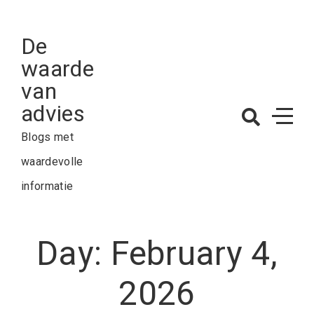
Skip
to
De
content
waarde
van
advies
Blogs met
waardevolle
informatie
Day:
February 4,
2026