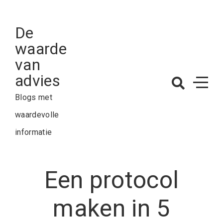
Skip
to
De
content
waarde
van
advies
Blogs met
waardevolle
informatie
Een protocol
maken in 5