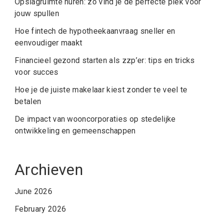
Opslagruimte huren: zo vind je de perfecte plek voor
jouw spullen
Hoe fintech de hypotheekaanvraag sneller en
eenvoudiger maakt
Financieel gezond starten als zzp’er: tips en tricks
voor succes
Hoe je de juiste makelaar kiest zonder te veel te
betalen
De impact van wooncorporaties op stedelijke
ontwikkeling en gemeenschappen
Archieven
June 2026
February 2026