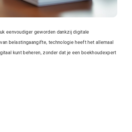
tuk eenvoudiger geworden dankzij digitale
van belastingaangifte, technologie heeft het allemaal
 digitaal kunt beheren, zonder dat je een boekhoudexpert