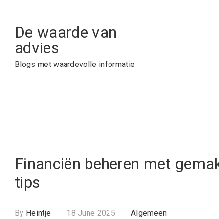
Skip
to
De waarde van
content
advies
Blogs met waardevolle informatie
Financiën beheren met gemak:
tips
By
Heintje
18 June 2025
Algemeen