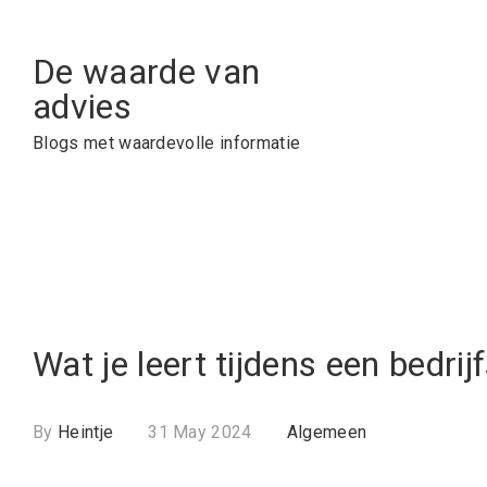
Skip
to
De waarde van
content
advies
Blogs met waardevolle informatie
Wat je leert tijdens een bedrij
By
Heintje
31 May 2024
Algemeen