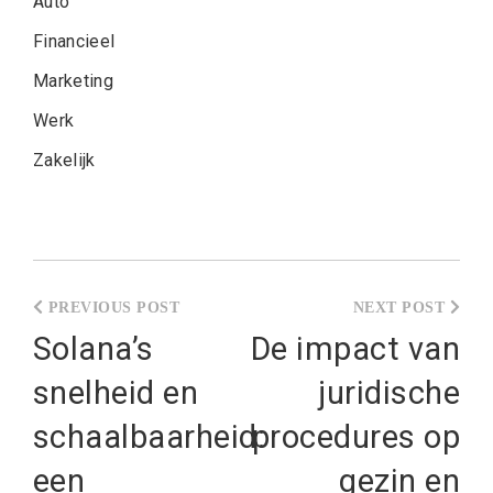
Auto
Financieel
Marketing
Werk
Zakelijk
Post
navigation
Solana’s
De impact van
snelheid en
juridische
schaalbaarheid:
procedures op
een
gezin en