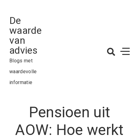
Skip
to
De
content
waarde
van
advies
Blogs met
waardevolle
informatie
Pensioen uit
AOW: Hoe werkt