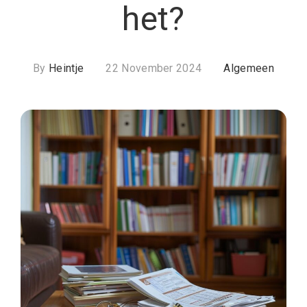
het?
By
Heintje
22 November 2024
Algemeen